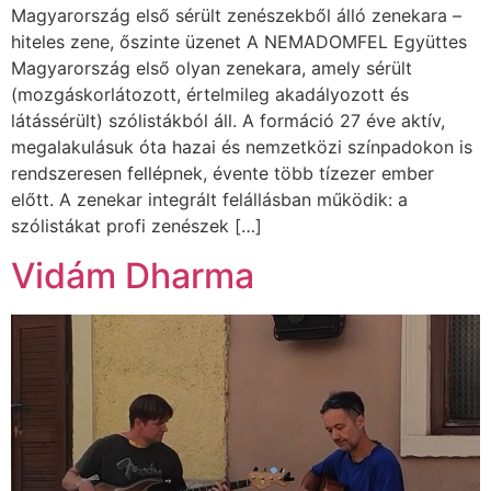
Magyarország első sérült zenészekből álló zenekara –
hiteles zene, őszinte üzenet A NEMADOMFEL Együttes
Magyarország első olyan zenekara, amely sérült
(mozgáskorlátozott, értelmileg akadályozott és
látássérült) szólistákból áll. A formáció 27 éve aktív,
megalakulásuk óta hazai és nemzetközi színpadokon is
rendszeresen fellépnek, évente több tízezer ember
előtt. A zenekar integrált felállásban működik: a
szólistákat profi zenészek […]
Vidám Dharma